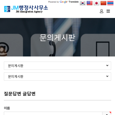
Togg
navi
문의게시판
문의게시판
문의게시판
질문답변 글답변
이름