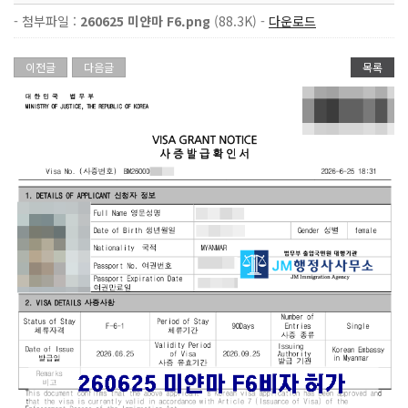
- 첨부파일 :
260625 미얀마 F6.png
(88.3K) -
다운로드
이전글
다음글
목록