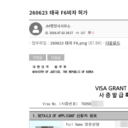
260623 태국 F6비자 허가
JM행정사사무소
2026.07.02 18:27
107
0
- 첨부파일 :
260623 태국 F6.png
(87.8K) -
다운로드
이전글
다음글