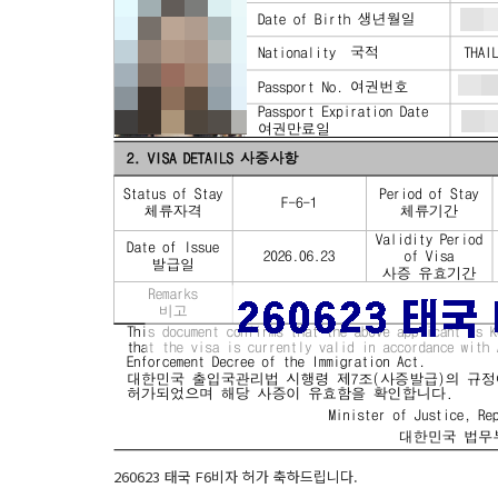
260623 태국 F6비자 허가 축하드립니다.