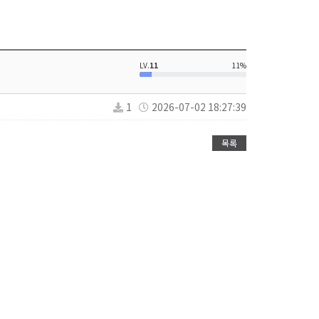
LV.
11
11%
1
2026-07-02 18:27:39
목록