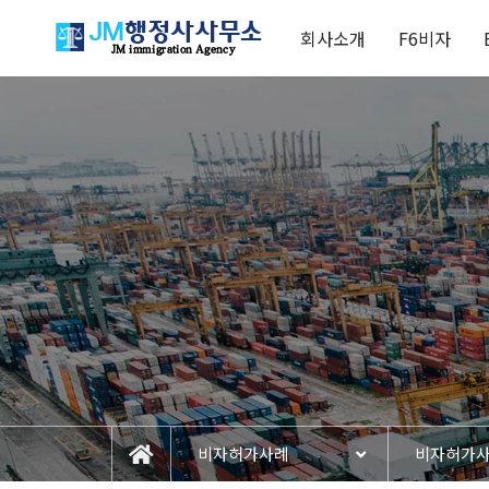
회사소개
F6비자
비자허가사례
비자허가