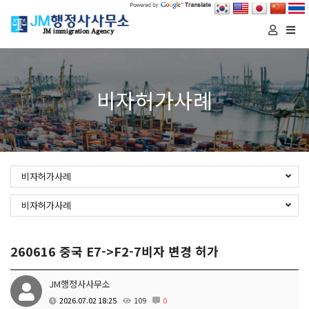
Togg
navi
비자허가사례
비자허가사례
비자허가사례
260616 중국 E7->F2-7비자 변경 허가
JM행정사사무소
2026.07.02 18:25
109
0