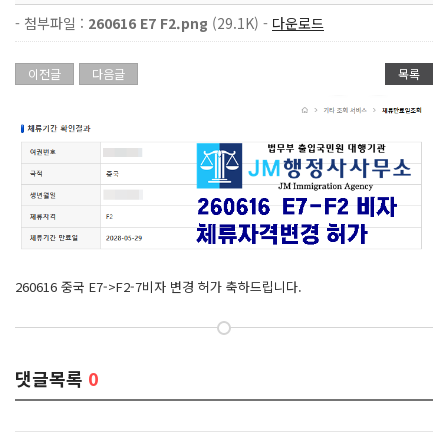
- 첨부파일 :
260616 E7 F2.png
(29.1K) -
다운로드
이전글
다음글
목록
260616 중국 E7->F2-7비자 변경 허가 축하드립니다.
댓글목록
0