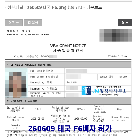
- 첨부파일 :
260609 태국 F6.png
(89.7K) -
다운로드
이전글
다음글
목록