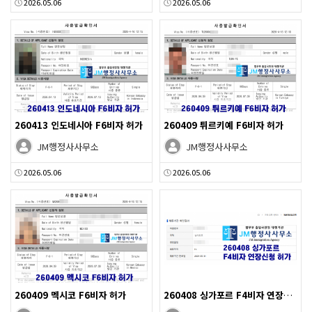
2026.05.06
2026.05.06
260413 인도네시아 F6비자 허가
260409 튀르키예 F6비자 허가
JM행정사사무소
JM행정사사무소
2026.05.06
2026.05.06
260409 멕시코 F6비자 허가
260408 싱가포르 F4비자 연장신청 허가