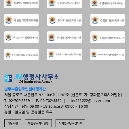
법무부출입국민원대행기관
서울 종로구 새문안로 92 1206호, 1207호 (신문로1가, 광화문오피시아빌딩)
T. 02-702-5559
|
F. 02-702-3392
|
inter111222@naver.com
상담시간 : 평일 09:00 ~ 18:30 토요일 09:00 ~ 16:00
휴일 : 일요일 및 공휴일은 휴무
이용약관
개인정보처리방침
이메일무단수집거부