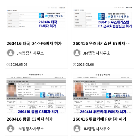
260416 태국 D4->F6비자 허가
260416 우즈베키스탄 E7비자 근무처변경 허가
JM행정사사무소
JM행정사사무소
2026.05.06
2026.05.06
260416 몽골 C3비자 허가
260416 튀르키예 F6비자 허가
JM행정사사무소
JM행정사사무소