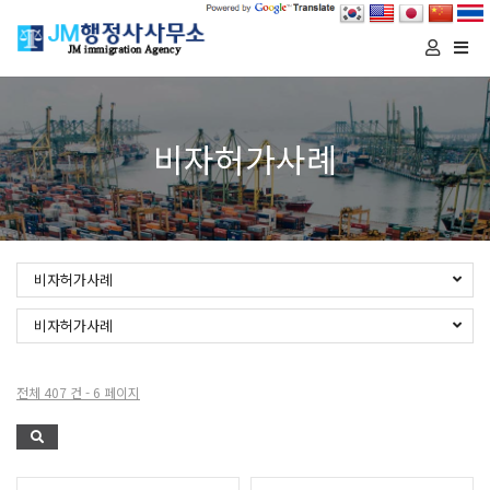
Togg
navi
비자허가사례
비자허가사례
비자허가사례
전체 407 건 - 6 페이지