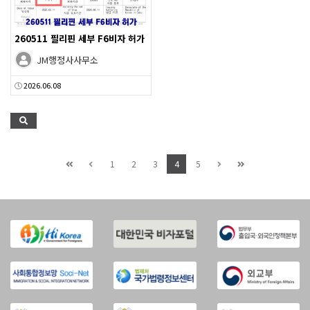
260511 필리핀 세부 F6비자 허가
JM행정사사무소
2026.06.08
1
2
3
4
5