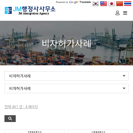
Togg
navi
비자허가사례
비자허가사례
비자허가사례
전체 407 건 - 4 페이지