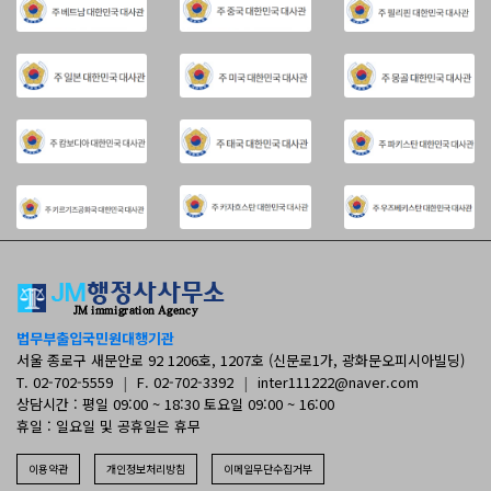
법무부출입국민원대행기관
서울 종로구 새문안로 92 1206호, 1207호 (신문로1가, 광화문오피시아빌딩)
T. 02-702-5559
|
F. 02-702-3392
|
inter111222@naver.com
상담시간 : 평일 09:00 ~ 18:30 토요일 09:00 ~ 16:00
휴일 : 일요일 및 공휴일은 휴무
이용약관
개인정보처리방침
이메일무단수집거부