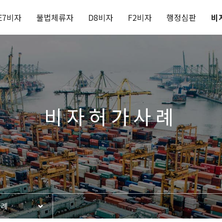
E7비자
불법체류자
D8비자
F2비자
행정심판
비
비자허가사례
사례