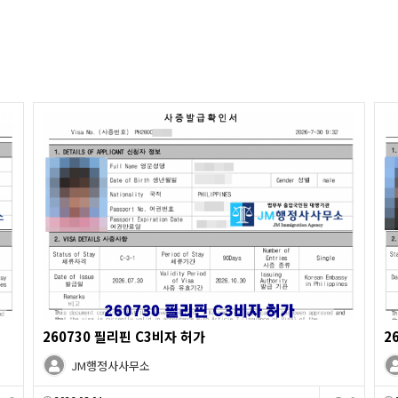
260730 필리핀 C3비자 허가
2
JM행정사사무소