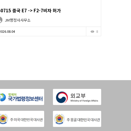
60715 중국 E7 -> F2-7비자 허가
JM행정사사무소
2026.08.04
8