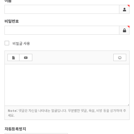
이름
비밀번호
비밀글 사용
Note:
댓글은 자신을 나타내는 얼굴입니다. 무분별한 댓글, 욕설, 비방 등을 삼가하여 주
세요.
자동등록방지