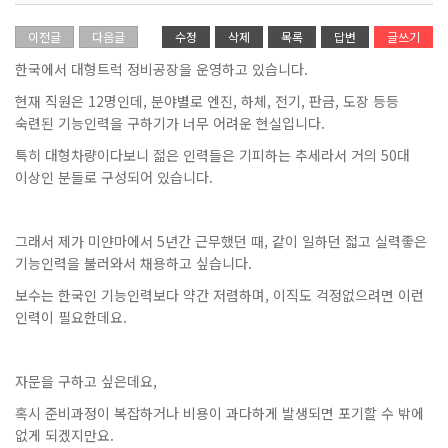
이전글
다음글
수정
삭제
목록
답변
글쓰기
한국에서 대형트럭 정비공장을 운영하고 있습니다.
현재 직원은 12명인데, 분야별로 엔진, 하체, 전기, 판금, 도장 등등
숙련된 기능인력을 구하기가 너무 어려운 현실입니다.
특히 대형차량이다보니 젊은 인력들은 기피하는 추세라서 거의 50대
이상인 분들로 구성되어 있습니다.
그래서 제가 미얀마에서 5년간 근무했던 때, 같이 일하던 젋고 실력좋은
기능인력을 불러와서 채용하고 싶습니다.
보수는 한국인 기능인력보다 약간 저렴하며, 이직도 걱정없으려면 이런
인력이 필요한데요.
자문을 구하고 싶은데요,
혹시 준비과정이 복잡하거나 비용이 과다하게 발생되면 포기할 수 밖에
없게 되겠지만요.