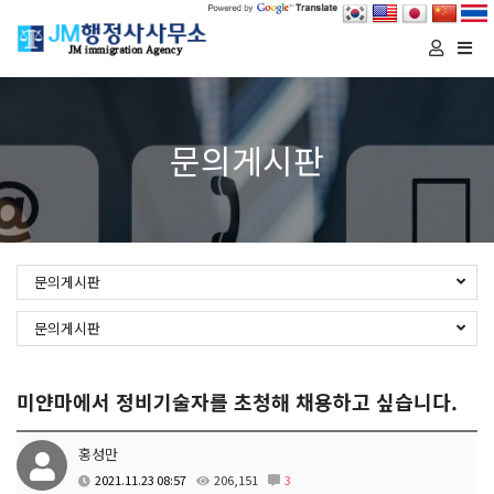
Togg
navi
문의게시판
문의게시판
문의게시판
미얀마에서 정비기술자를 초청해 채용하고 싶습니다.
홍성만
2021.11.23 08:57
206,151
3