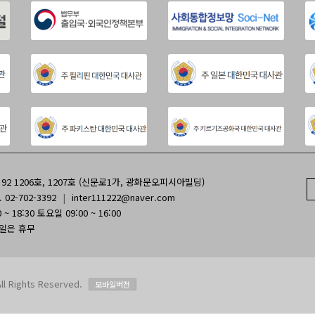
2 1206호, 1207호 (신문로1가, 광화문오피시아빌딩)
. 02-702-3392
|
inter111222@naver.com
~ 18:30 토요일 09:00 ~ 16:00
휴일은 휴무
Rights Reserved.
모바일버전