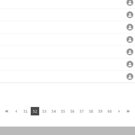
51
52
53
54
55
56
57
58
59
60