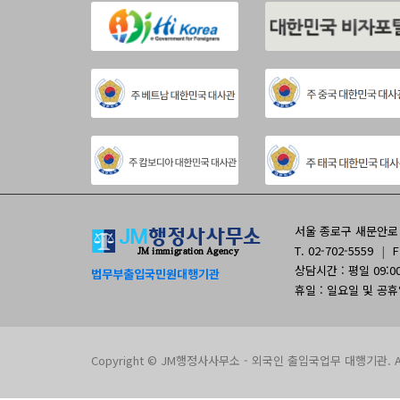
서울 종로구 새문안로 9
T. 02-702-5559
|
F
상담시간 : 평일 09:00 
법무부출입국민원대행기관
휴일 : 일요일 및 공
Copyright © JM행정사사무소 - 외국인 출입국업무 대행기관. All 