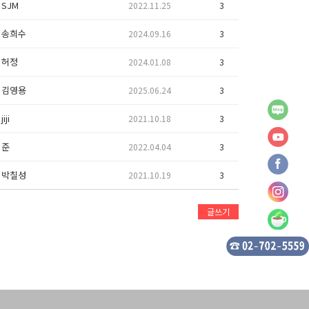
SJM
2022.11.25
3
송희수
2024.09.16
3
허정
2024.01.08
3
김영용
2025.06.24
3
jiji
2021.10.18
3
준
2022.04.04
3
박칠성
2021.10.19
3
글쓰기