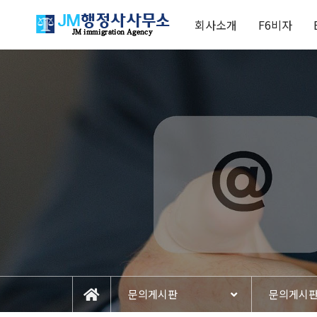
회사소개
F6비자
문의게시판
문의게시