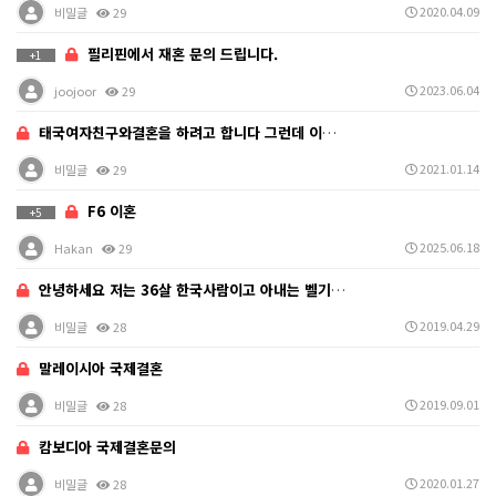
2020.04.09
비밀글
29
필리핀에서 재혼 문의 드립니다.
+1
2023.06.04
joojoor
29
태국여자친구와결혼을 하려고 합니다 그런데 이친구가 불법…
2021.01.14
비밀글
29
F6 이혼
+5
2025.06.18
Hakan
29
안녕하세요 저는 36살 한국사람이고 아내는 벨기에 사람…
2019.04.29
비밀글
28
말레이시아 국제결혼
2019.09.01
비밀글
28
캄보디아 국제결혼문의
2020.01.27
비밀글
28