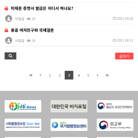
미재혼 증명서 발급은 어디서 하나요?
2021.05.02
비밀글
28
몽골 여자친구와 국제결혼
2021.08.13
비밀글
28
글쓰기
1
2
3
4
5