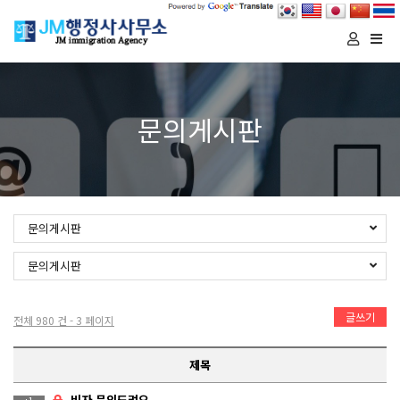
Togg
navi
문의게시판
문의게시판
문의게시판
글쓰기
전체 980 건 - 3 페이지
제목
비자 문의드려요.