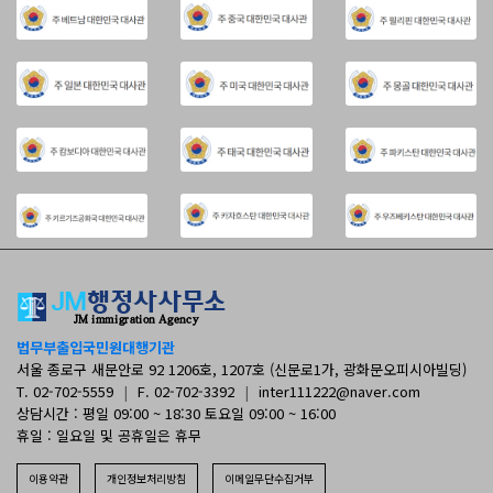
법무부출입국민원대행기관
서울 종로구 새문안로 92 1206호, 1207호 (신문로1가, 광화문오피시아빌딩)
T. 02-702-5559
|
F. 02-702-3392
|
inter111222@naver.com
상담시간 : 평일 09:00 ~ 18:30 토요일 09:00 ~ 16:00
휴일 : 일요일 및 공휴일은 휴무
이용약관
개인정보처리방침
이메일무단수집거부