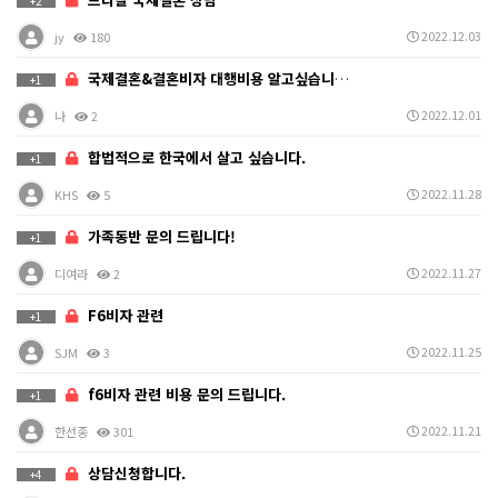
+2
2022.12.03
jy
180
국제결혼&결혼비자 대행비용 알고싶습니다.
+1
2022.12.01
나
2
합법적으로 한국에서 살고 싶습니다.
+1
2022.11.28
KHS
5
가족동반 문의 드립니다!
+1
2022.11.27
디여라
2
F6비자 관련
+1
2022.11.25
SJM
3
f6비자 관련 비용 문의 드립니다.
+1
2022.11.21
한선종
301
상담신청합니다.
+4