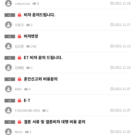
2022.11.18
vokuman
8
비자 문의드립니다.
+1
2022.11.17
이왕규
2
비자연장
+1
2022.11.15
김상준
296
E7 비자 문의 드립니다.
+1
2022.11.10
김태원
2
혼인신고외 비용문의
+1
2022.11.07
KNH
4
E-7
+1
2022.11.07
FUKUMURA KEN
2
결혼 서류 및 결혼비자 대행 비용 문의
+1
2022.11.02
Minh
2