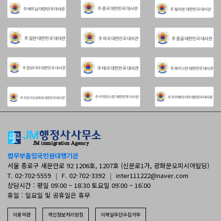
법무부출입국민원대행기관
서울 종로구 새문안로 92 1206호, 1207호 (신문로1가, 광화문오피시아빌딩)
T. 02-702-5559
|
F. 02-702-3392
|
inter111222@naver.com
상담시간 : 평일 09:00 ~ 18:30 토요일 09:00 ~ 16:00
휴일 : 일요일 및 공휴일은 휴무
이용약관
개인정보처리방침
이메일무단수집거부