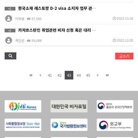
한국소재 레스토랑 D-2 visa 소지자 업무 관련 문…
+1
2022.11.02
이두원
37,585
카자흐스탄인 취업관련 비자 신청 혹은 대리 신청
+1
2022.11.02
곽인선
39,088
글쓰기
41
42
43
44
45