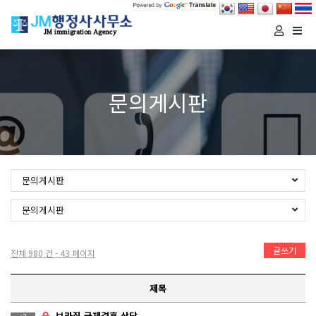
Togg
navi
문의게시판
문의게시판
문의게시판
글쓰기
전체 980 건 - 43 페이지
제목
브라질 국제결혼 상담