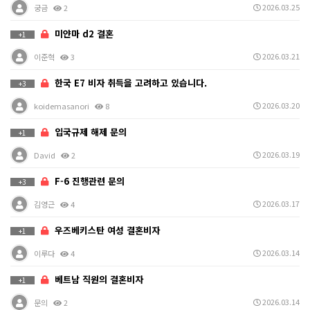
2026.03.25
궁금
2
미얀마 d2 결혼
+1
2026.03.21
이준혁
3
한국 E7 비자 취득을 고려하고 있습니다.
+3
2026.03.20
koidemasanori
8
입국규제 해제 문의
+1
2026.03.19
David
2
F-6 진행관련 문의
+3
2026.03.17
김영근
4
우즈베키스탄 여성 결혼비자
+1
2026.03.14
이루다
4
베트남 직원의 결혼비자
+1
2026.03.14
문의
2