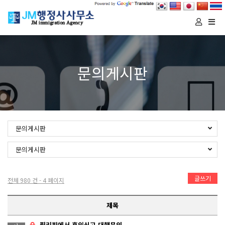
Togg
navi
문의게시판
문의게시판
문의게시판
글쓰기
전체 980 건 - 4 페이지
제목
필리핀에서 혼인신고 대행문의