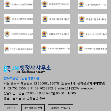
법무부출입국민원대행기관
서울 종로구 새문안로 92 1206호, 1207호 (신문로1가, 광화문오피시아빌딩)
T. 02-702-5559
|
F. 02-702-3392
|
inter111222@naver.com
상담시간 : 평일 09:00 ~ 18:30 토요일 09:00 ~ 16:00
휴일 : 일요일 및 공휴일은 휴무
이용약관
개인정보처리방침
이메일무단수집거부