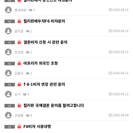
+1
2026.04.22
동네바보
3
필리핀배우자F6 비자문의
+1
2026.04.22
문의글
2
결혼비자 신청 시 관련 문의
+1
2026.04.21
전상업
2
아프리카 외국인 초청
+1
2026.04.21
김철수
2
f-6-1비자 연장 관련 문의
+1
2026.04.11
오이
3
필리핀 국제결혼 문의좀 할려고합니다
+1
2026.04.04
선윤환
4
F6비자 서류대행
+1