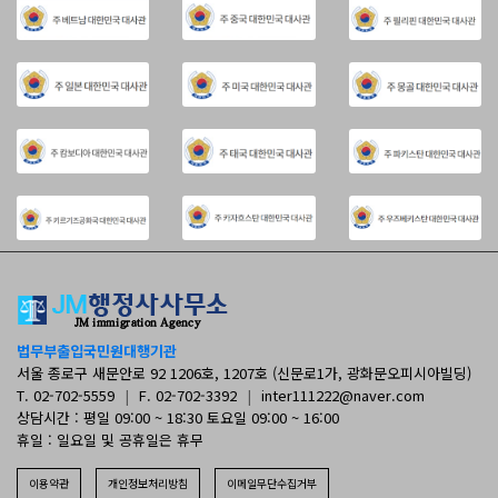
법무부출입국민원대행기관
서울 종로구 새문안로 92 1206호, 1207호 (신문로1가, 광화문오피시아빌딩)
T. 02-702-5559
|
F. 02-702-3392
|
inter111222@naver.com
상담시간 : 평일 09:00 ~ 18:30 토요일 09:00 ~ 16:00
휴일 : 일요일 및 공휴일은 휴무
이용약관
개인정보처리방침
이메일무단수집거부