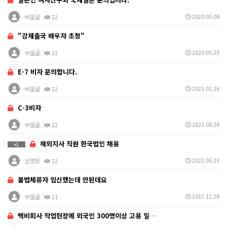
2020.05.08
비밀글
22
"강제출국 배우자 초청"
2020.05.25
비밀글
22
E-7 비자 문의합니다.
2021.01.26
비밀글
22
C-3비자
2021.08.28
비밀글
22
해외지사 직원 한국법인 채용
+1
2022.05.23
신영은
22
불법체류자 임신헀는데 안된데요
2017.12.28
비밀글
21
택비회사 작업현장에 외국인 300명이상 고용 일용직