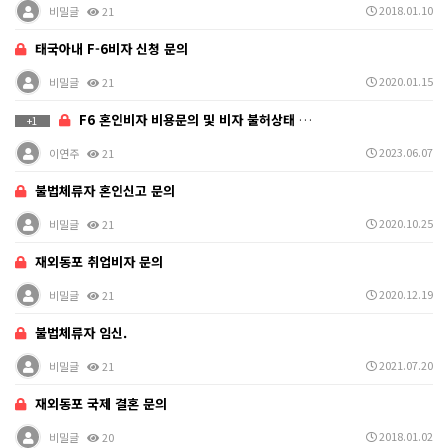
2018.01.10
비밀글
21
태국아내 F-6비자 신청 문의
2020.01.15
비밀글
21
F6 혼인비자 비용문의 및 비자 불허상태 문의
+1
2023.06.07
이연주
21
불법체류자 혼인신고 문의
2020.10.25
비밀글
21
재외동포 취업비자 문의
2020.12.19
비밀글
21
불법체류자 임신.
2021.07.20
비밀글
21
재외동포 국제 결혼 문의
2018.01.02
비밀글
20