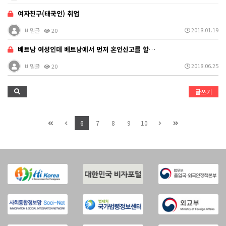
여자친구(태국인) 취업
2018.01.19
비밀글
20
베트남 여성인데 베트남에서 먼저 혼인신고를 할려고 합니…
2018.06.25
비밀글
20
글쓰기
6
7
8
9
10