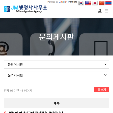
Togg
navi
문의게시판
문의게시판
문의게시판
글쓰기
전체 980 건 - 6 페이지
제목
일본인 여자친구와 국제결혼 문의입니다.