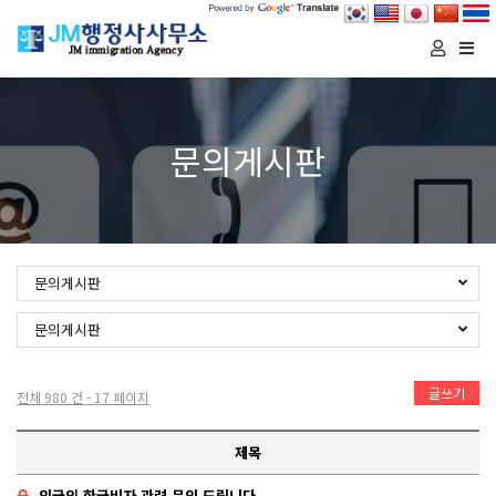
Togg
navi
문의게시판
문의게시판
문의게시판
글쓰기
전체 980 건 - 17 페이지
제목
외국인 한국비자 관련 문의 드립니다.