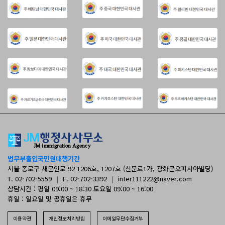
법무부출입국민원대행기관
서울 종로구 새문안로 92 1206호, 1207호 (신문로1가, 광화문오피시아빌딩)
T. 02-702-5559
|
F. 02-702-3392
|
inter111222@naver.com
상담시간 : 평일 09:00 ~ 18:30 토요일 09:00 ~ 16:00
휴일 : 일요일 및 공휴일은 휴무
이용약관
개인정보처리방침
이메일무단수집거부