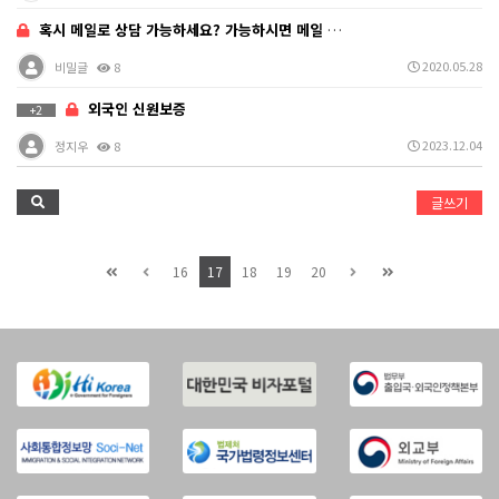
혹시 메일로 상담 가능하세요? 가능하시면 메일 주소 알…
2020.05.28
비밀글
8
외국인 신원보증
+2
2023.12.04
정지우
8
글쓰기
16
17
18
19
20