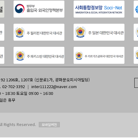
2 1206호, 1207호 (신문로1가, 광화문오피시아빌딩)
. 02-702-3392
|
inter111222@naver.com
~ 18:30 토요일 09:00 ~ 16:00
휴일은 휴무
Rights Reserved.
모바일버전