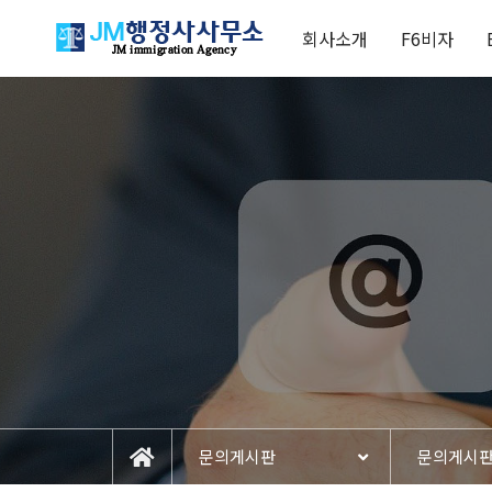
회사소개
F6비자
문의게시판
문의게시