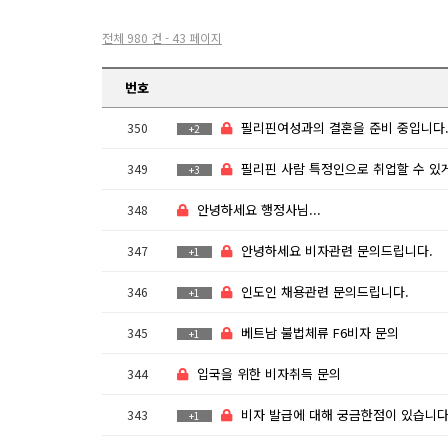
전체 980 건 - 43 페이지
번호
필리핀여성과의 결혼을 준비 중입니다
350
+2
필리핀 사람 특정인으로 취업할 수 있게 오는 방법이 있을까
349
+3
안녕하세요 행정사님...
348
안녕하세요 비자관련 문의드립니다.
347
+1
인도인 채용관련 문의드립니다.
346
+1
베트남 불법체류 F6비자 문의
345
+1
입국을 위한 비자취득 문의
344
비자 발급에 대해 궁금한점이 있습니다
343
+1