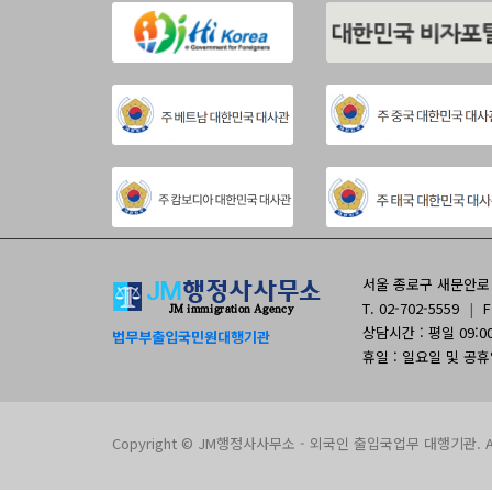
서울 종로구 새문안로 9
T. 02-702-5559
|
F
상담시간 : 평일 09:00 
법무부출입국민원대행기관
휴일 : 일요일 및 공
Copyright © JM행정사사무소 - 외국인 출입국업무 대행기관. All 