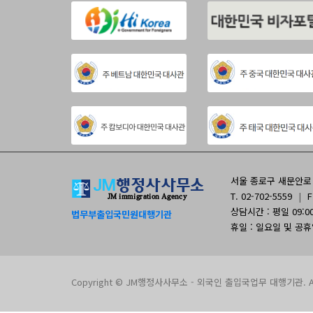
서울 종로구 새문안로 9
T. 02-702-5559
|
F
상담시간 : 평일 09:00 
법무부출입국민원대행기관
휴일 : 일요일 및 공
Copyright © JM행정사사무소 - 외국인 출입국업무 대행기관. All 