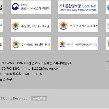
2 1206호, 1207호 (신문로1가, 광화문오피시아빌딩)
. 02-702-3392
|
inter111222@naver.com
~ 18:30 토요일 09:00 ~ 16:00
휴일은 휴무
Rights Reserved.
모바일버전