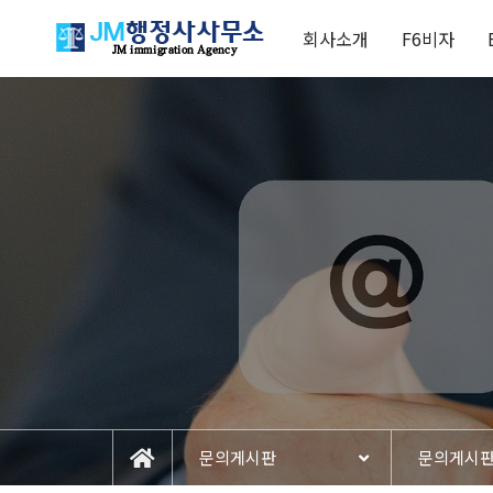
회사소개
F6비자
문의게시판
문의게시