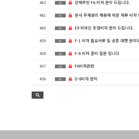
강제추방 F6 비자 문의 드립니다.
462
+1
본사 주재원의 채용에 따른 체류 비자 변경 의
461
+1
E9 외국인 초청비자 문의 드립니다.
460
+1
F-1 비자 필요서류 및 공증 대행 문의드립니
459
+1
F-6 비자 준비 질문 입니다
458
+1
F6비자관련
457
+1
D-8비자 문의
456
+1