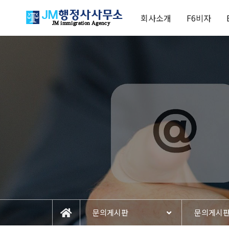
회사소개
F6비자
문의게시판
문의게시