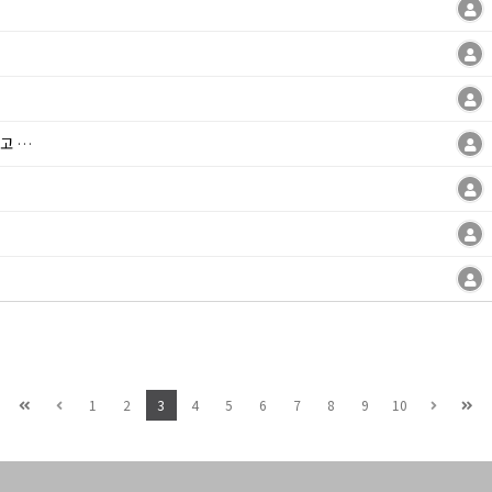
 학생
1
2
3
4
5
6
7
8
9
10