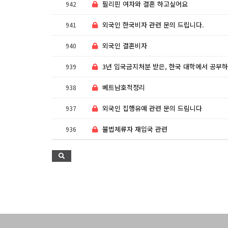
필리핀 여자와 결혼 하고싶어요
942
외국인 한국비자 관련 문의 드립니다.
941
외국인 결혼비자
940
3년 입국금지처분 받은, 한국 대학에서 공부하고 싶어하는
939
베트남호적정리
938
외국인 집행유예 관련 문의 드림니다
937
불법체류자 재입국 관련
936