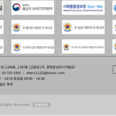
2 1206호, 1207호 (신문로1가, 광화문오피시아빌딩)
. 02-702-3392
|
inter111222@naver.com
~ 18:30 토요일 09:00 ~ 16:00
휴일은 휴무
Rights Reserved.
모바일버전