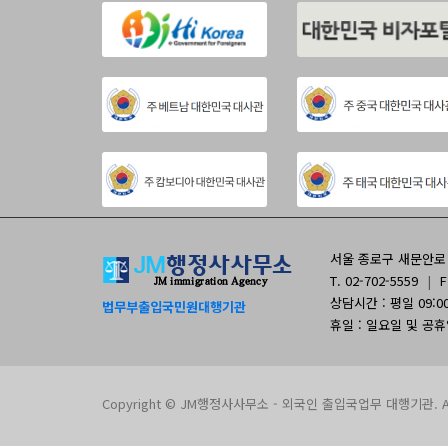
서울 종로구 새문안로 9
T. 02-702-5559
|
F
상담시간 : 평일 09:00 
법무부출입국민원대행기관
휴일 : 일요일 및 공
Copyright © JM행정사사무소 - 외국인 출입국업무 대행기관. All 