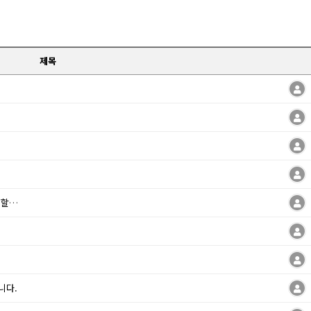
제목
다.
니다.