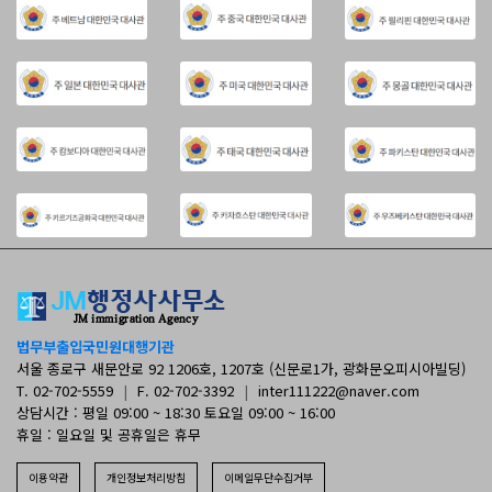
법무부출입국민원대행기관
서울 종로구 새문안로 92 1206호, 1207호 (신문로1가, 광화문오피시아빌딩)
T. 02-702-5559
|
F. 02-702-3392
|
inter111222@naver.com
상담시간 : 평일 09:00 ~ 18:30 토요일 09:00 ~ 16:00
휴일 : 일요일 및 공휴일은 휴무
이용약관
개인정보처리방침
이메일무단수집거부