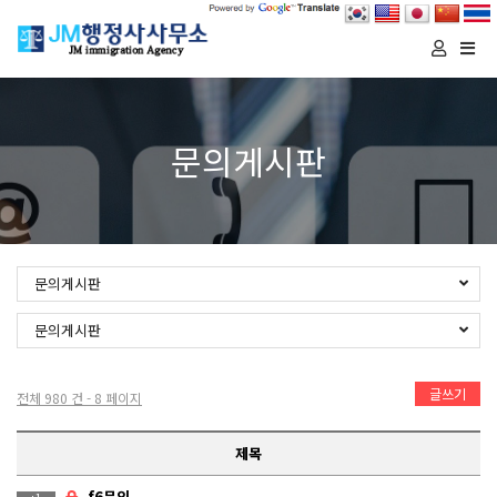
Togg
navi
문의게시판
문의게시판
문의게시판
글쓰기
전체 980 건 - 8 페이지
제목
f6문의