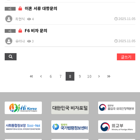
이혼 서류 대항문의
+1
2025.11.05
최현식
4
F6 비자 문의
+1
2025.11.05
유리나
3
글쓰기
6
7
8
9
10