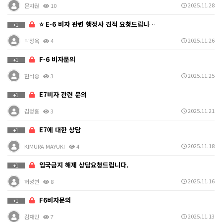
2025.11.28
문지원
10
⭐ E-6 비자 관련 행정사 견적 요청드립니다.
+1
2025.11.26
박정욱
4
F-6 비자문의
+1
2025.11.25
현석중
3
E7비자 관련 문의
+1
2025.11.21
김정흠
3
E7에 대한 상담
+1
2025.11.18
KIMURA MAYUKI
4
입국금지 해제 상담요청드립니다.
+1
2025.11.16
허성현
8
F6비자문의
+1
2025.11.13
김재민
7