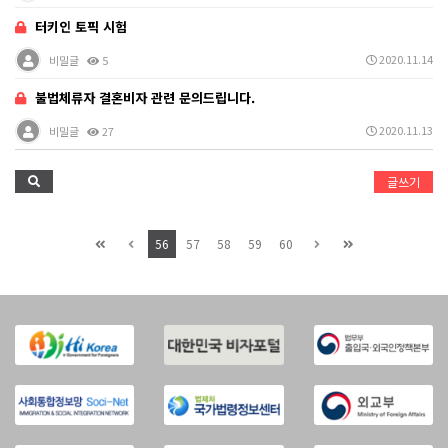
터키인 토픽 시험
2020.11.14
비밀글
5
불법체류자 결혼비자 관련 문의드립니다.
2020.11.13
비밀글
27
글쓰기
56
57
58
59
60