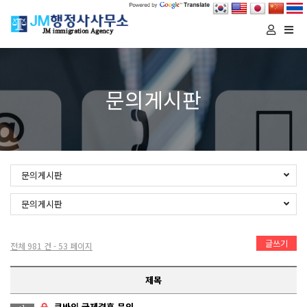
Togg
navi
문의게시판
문의게시판
문의게시판
글쓰기
전체 981 건 - 53 페이지
제목
쿠바인 국제결혼 문의