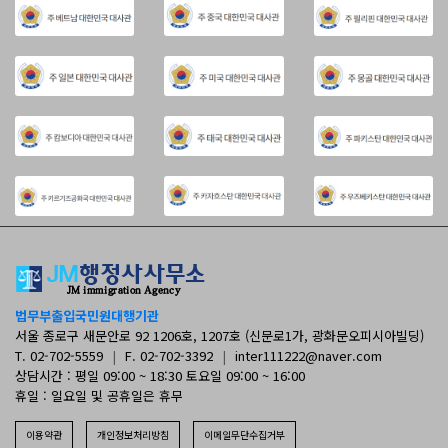
법무부출입국민원대행기관
서울 종로구 새문안로 92 1206호, 1207호 (신문로1가, 광화문오피시아빌딩)
T. 02-702-5559
|
F. 02-702-3392
|
inter111222@naver.com
상담시간 : 평일 09:00 ~ 18:30 토요일 09:00 ~ 16:00
휴일 : 일요일 및 공휴일은 휴무
이용약관
개인정보처리방침
이메일무단수집거부