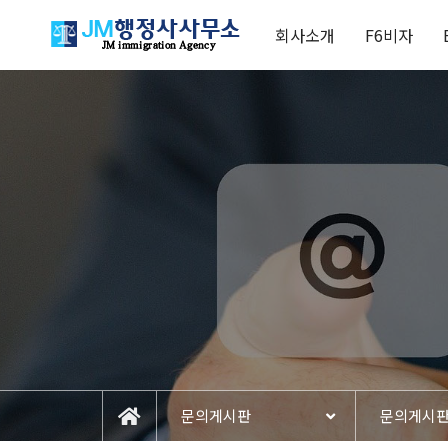
회사소개
F6비자
문의게시판
문의게시