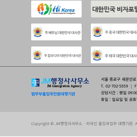
서울 종로구 새문안로 9
T. 02-702-5559
|
F
상담시간 : 평일 09:00 
법무부출입국민원대행기관
휴일 : 일요일 및 공
Copyright © JM행정사사무소 - 외국인 출입국업무 대행기관. All 