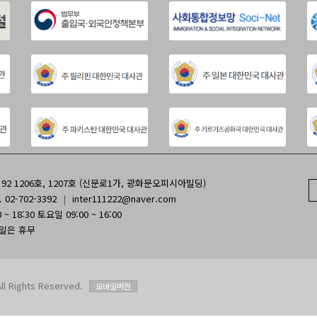
2 1206호, 1207호 (신문로1가, 광화문오피시아빌딩)
. 02-702-3392
|
inter111222@naver.com
~ 18:30 토요일 09:00 ~ 16:00
휴일은 휴무
Rights Reserved.
모바일버전