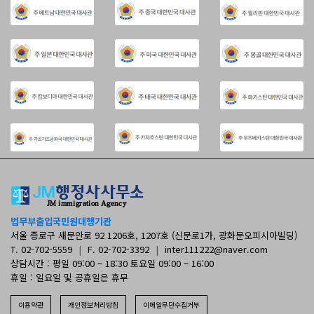
법무부출입국민원대행기관
서울 종로구 새문안로 92 1206호, 1207호 (신문로1가, 광화문오피시아빌딩)
T. 02-702-5559
|
F. 02-702-3392
|
inter111222@naver.com
상담시간 : 평일 09:00 ~ 18:30 토요일 09:00 ~ 16:00
휴일 : 일요일 및 공휴일은 휴무
이용약관
개인정보처리방침
이메일무단수집거부