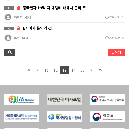
중국인과 f-6비자 대행에 대해서 문의 드립니다.
+1
2025.06.07
하희재
3
E7 비자 문의의 건.
+1
2025.06.04
free
4
글쓰기
11
12
13
14
15