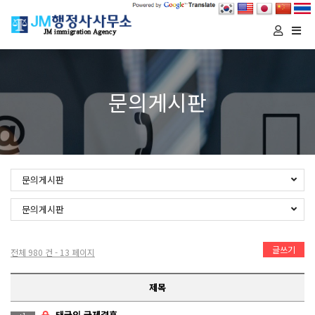
Togg
navi
문의게시판
문의게시판
문의게시판
글쓰기
전체 980 건 - 13 페이지
제목
태국인 국제결혼