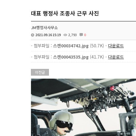
대표 행정사 조종사 근무 사진
JM행정사사무소
2021.09.16 15:19
2,793
0
- 첨부파일 :
스캔00034742.jpg
(50.7K) -
다운로드
- 첨부파일 :
스캔00043535.jpg
(41.7K) -
다운로드
이전글