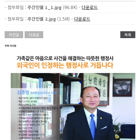
- 첨부파일 :
주간인물 1_1.jpg
(96.8K) -
다운로드
- 첨부파일 :
주간인물 2.jpg
(1.5M) -
다운로드
이전글
다음글
목록