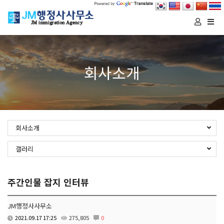
Togg
navi
회사소개
회사소개
갤러리
주간인물 잡지 인터뷰
JM행정사사무소
2021.09.17 17:25
275,805
0