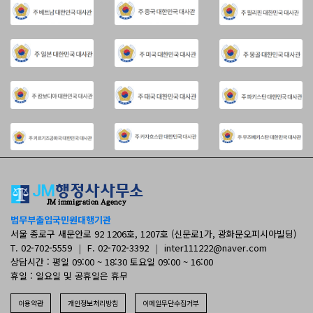
법무부출입국민원대행기관
서울 종로구 새문안로 92 1206호, 1207호 (신문로1가, 광화문오피시아빌딩)
T. 02-702-5559
|
F. 02-702-3392
|
inter111222@naver.com
상담시간 : 평일 09:00 ~ 18:30 토요일 09:00 ~ 16:00
휴일 : 일요일 및 공휴일은 휴무
이용약관
개인정보처리방침
이메일무단수집거부