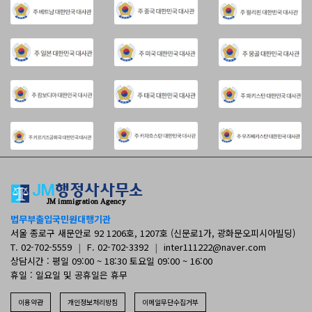
법무부출입국민원대행기관
서울 종로구 새문안로 92 1206호, 1207호 (신문로1가, 광화문오피시아빌딩)
T. 02-702-5559
|
F. 02-702-3392
|
inter111222@naver.com
상담시간 : 평일 09:00 ~ 18:30 토요일 09:00 ~ 16:00
휴일 : 일요일 및 공휴일은 휴무
이용약관
개인정보처리방침
이메일무단수집거부