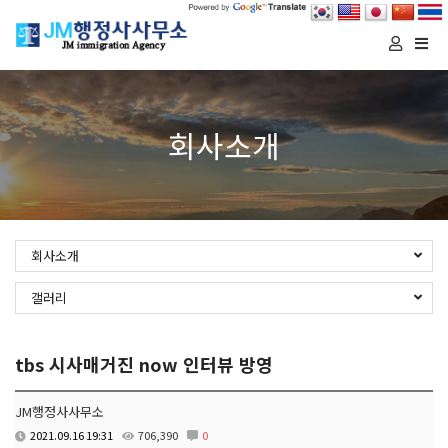
Togg
navi
회사소개
회사소개
갤러리
tbs 시사매거진 now 인터뷰 방영
JM행정사사무소
2021.09.16 19:31
706,390
0