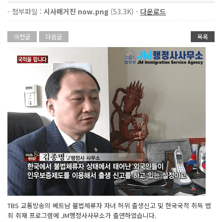
- 첨부파일 :
시사매거진 now.png
(53.3K) -
다운로드
이전글
다음글
목록
TBS 교통방송의 베트남 불법체류자 자녀 허위 출생신고 및 한국국적 취득 범
죄 취재 프로그램에 JM행정사사무소가 출연하였습니다.