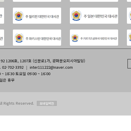
2 1206호, 1207호 (신문로1가, 광화문오피시아빌딩)
. 02-702-3392
|
inter111222@naver.com
~ 18:30 토요일 09:00 ~ 16:00
휴일은 휴무
Rights Reserved.
모바일버전