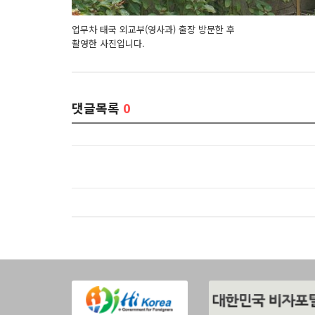
업무차 태국 외교부(영사과) 출장 방문한 후
촬영한 사진입니다.
댓글목록
0