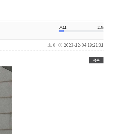
LV.
11
11%
0
2023-12-04 19:21:31
목록