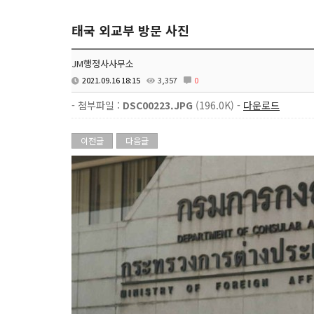
태국 외교부 방문 사진
JM행정사사무소
2021.09.16 18:15
3,357
0
- 첨부파일 :
DSC00223.JPG
(196.0K) -
다운로드
이전글
다음글