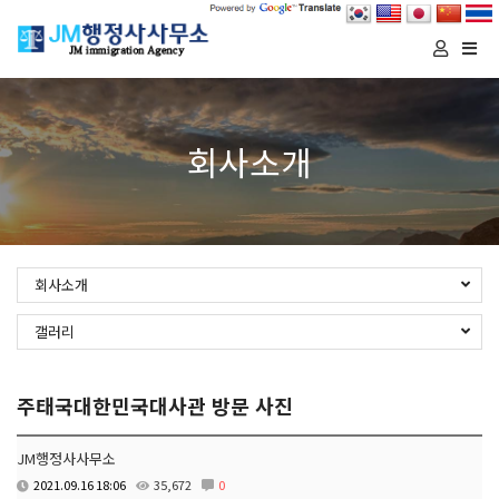
Togg
navi
회사소개
회사소개
갤러리
주태국대한민국대사관 방문 사진
JM행정사사무소
2021.09.16 18:06
35,672
0