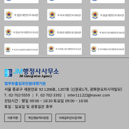
법무부출입국민원대행기관
서울 종로구 새문안로 92 1206호, 1207호 (신문로1가, 광화문오피시아빌딩)
T. 02-702-5559
|
F. 02-702-3392
|
inter111222@naver.com
상담시간 : 평일 09:00 ~ 18:30 토요일 09:00 ~ 16:00
휴일 : 일요일 및 공휴일은 휴무
이용약관
개인정보처리방침
이메일무단수집거부