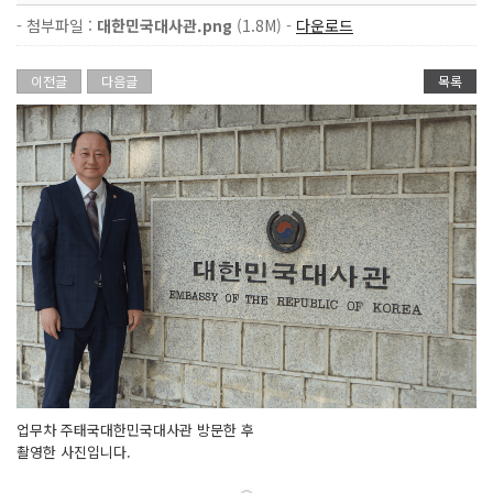
- 첨부파일 :
대한민국대사관.png
(1.8M) -
다운로드
이전글
다음글
목록
업무차 주태국대한민국대사관 방문한 후
촬영한 사진입니다.