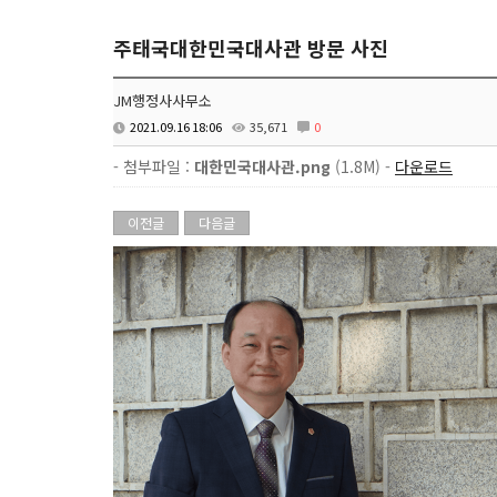
주태국대한민국대사관 방문 사진
JM행정사사무소
2021.09.16 18:06
35,671
0
- 첨부파일 :
대한민국대사관.png
(1.8M) -
다운로드
이전글
다음글