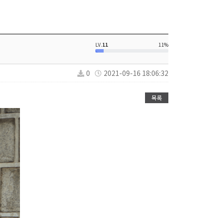
LV.
11
11%
0
2021-09-16 18:06:32
목록