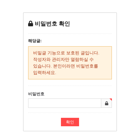
비밀번호 확인
해당글:
비밀글 기능으로 보호된 글입니다.
작성자와 관리자만 열람하실 수
있습니다. 본인이라면 비밀번호를
입력하세요.
비밀번호