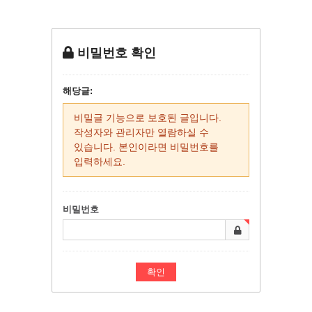
비밀번호 확인
해당글:
비밀글 기능으로 보호된 글입니다.
작성자와 관리자만 열람하실 수
있습니다. 본인이라면 비밀번호를
입력하세요.
비밀번호