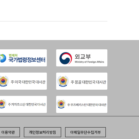
이용약관
개인정보처리방침
이메일무단수집거부