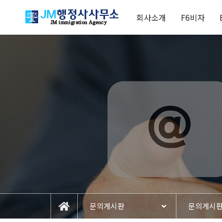
회사소개
F6비자
문의게시판
문의게시