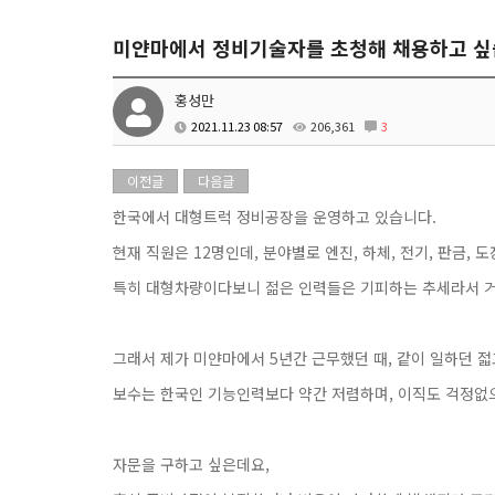
미얀마에서 정비기술자를 초청해 채용하고 싶
홍성만
2021.11.23 08:57
206,361
3
이전글
다음글
한국에서 대형트럭 정비공장을 운영하고 있습니다.
현재 직원은 12명인데, 분야별로 엔진, 하체, 전기, 판금,
특히 대형차량이다보니 젊은 인력들은 기피하는 추세라서 거
그래서 제가 미얀마에서 5년간 근무했던 때, 같이 일하던 
보수는 한국인 기능인력보다 약간 저렴하며, 이직도 걱정없
자문을 구하고 싶은데요,