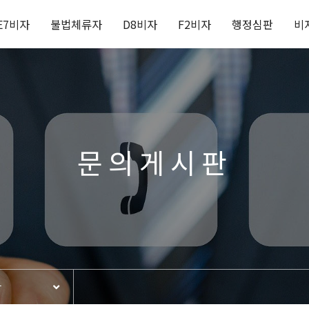
E7비자
불법체류자
D8비자
F2비자
행정심판
비
문의게시판
판