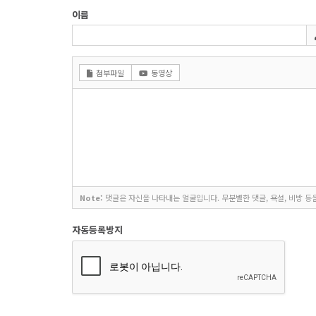
이름
첨부파일
동영상
Note:
댓글은 자신을 나타내는 얼굴입니다. 무분별한 댓글, 욕설, 비방 등
자동등록방지