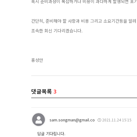
혹시 준비과정이 복잡하거나 비용이 과다하게 발생되면 포기
간단히, 준비해야 할 사항과 비용 그리고 소요기간등을 알려
조속한 회신 기다리겠습니다.
홍성만
댓글목록
3
sam.songman@gmail.co
2021.11.24 15:15
답글 기다립니다.