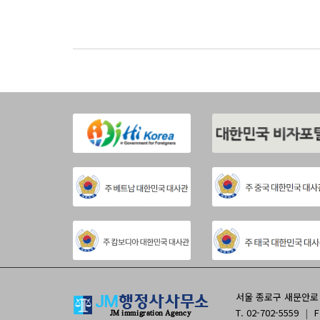
서울 종로구 새문안로 9
T. 02-702-5559
|
F