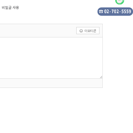
비밀글 사용
이모티콘