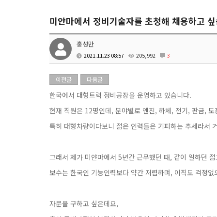
미얀마에서 정비기술자를 초청해 채용하고 싶
홍성만
2021.11.23 08:57
205,992
3
이전글
다음글
한국에서 대형트럭 정비공장을 운영하고 있습니다.
현재 직원은 12명인데, 분야별로 엔진, 하체, 전기, 판금,
특히 대형차량이다보니 젊은 인력들은 기피하는 추세라서 거
그래서 제가 미얀마에서 5년간 근무했던 때, 같이 일하던 
보수는 한국인 기능인력보다 약간 저렴하며, 이직도 걱정없
자문을 구하고 싶은데요,