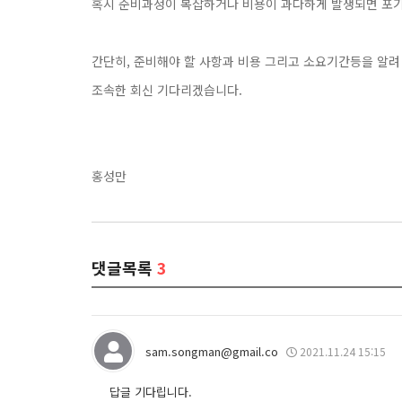
혹시 준비과정이 복잡하거나 비용이 과다하게 발생되면 포기
간단히, 준비해야 할 사항과 비용 그리고 소요기간등을 알려
조속한 회신 기다리겠습니다.
홍성만
댓글목록
3
sam.songman@gmail.co
2021.11.24 15:15
답글 기다립니다.