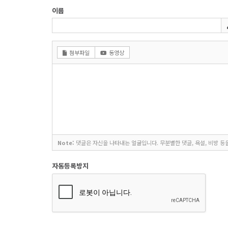
이름
첨부파일
동영상
Note:
댓글은 자신을 나타내는 얼굴입니다. 무분별한 댓글, 욕설, 비방 등
자동등록방지