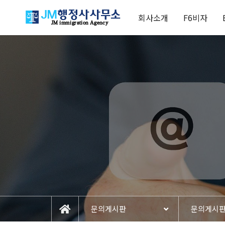
회사소개
F6비자
문의게시판
문의게시