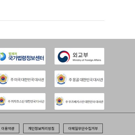
이용약관
개인정보처리방침
이메일무단수집거부