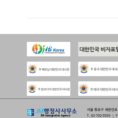
서울 종로구 새문안로 9
T. 02-702-5559
|
F