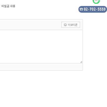
비밀글 사용
이모티콘