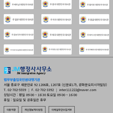
법무부출입국민원대행기관
서울 종로구 새문안로 92 1206호, 1207호 (신문로1가, 광화문오피시아빌딩)
T. 02-702-5559
|
F. 02-702-3392
|
inter111222@naver.com
상담시간 : 평일 09:00 ~ 18:30 토요일 09:00 ~ 16:00
휴일 : 일요일 및 공휴일은 휴무
이용약관
개인정보처리방침
이메일무단수집거부