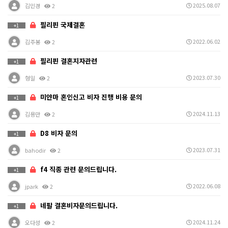
2025.08.07
김민경
2
필리핀 국제결혼
+1
2022.06.02
김주봉
2
필리핀 결혼지자관련
+1
2023.07.30
형일
2
미얀마 혼인신고 비자 진행 비용 문의
+1
2024.11.13
김용만
2
D8 비자 문의
+1
2023.07.31
bahodir
2
f4 직종 관련 문의드립니다.
+1
2022.06.08
jpark
2
네팔 결혼비자문의드립니다.
+1
2024.11.24
오다성
2