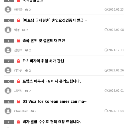
+1
2026.01.23
하영욱
2
[베트남 국제결혼] 혼인요건인증서 발급 + 결혼비자
+1
2024.02.08
익명
2
중국 혼인 및 결혼비자 관련
+1
2021.12.13
김형석
2
F-3 비자의 취업 허가 관련
+1
2023.01.26
김가람
2
프랑스 배우자 F6 비자 문의드립니다.
+1
2026.02.01
차민석
2
D8 Visa for korean american ma…
+1
2024.11.04
Chris Kim
2
비자 발급 수수료 견적 요청 드립니다.
+1