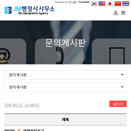
Togg
navi
문의게시판
문의게시판
문의게시판
글쓰기
전체 980 건 - 64 페이지
제목
국적상실신고