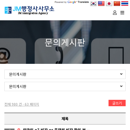
Togg
navi
문의게시판
문의게시판
문의게시판
글쓰기
전체 980 건 - 63 페이지
제목
외국인 e7 비자 or 주재원 비자 확인 부탁드립니다