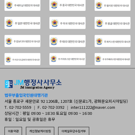
법무부출입국민원대행기관
서울 종로구 새문안로 92 1206호, 1207호 (신문로1가, 광화문오피시아빌딩)
T. 02-702-5559
|
F. 02-702-3392
|
inter111222@naver.com
상담시간 : 평일 09:00 ~ 18:30 토요일 09:00 ~ 16:00
휴일 : 일요일 및 공휴일은 휴무
이용약관
개인정보처리방침
이메일무단수집거부