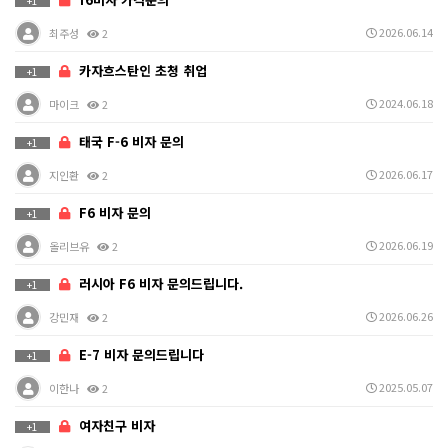
+1
2026.06.14
최주성
2
카자흐스탄인 초청 취업
+1
2024.06.18
마이크
2
태국 F-6 비자 문의
+1
2026.06.17
지인환
2
F6 비자 문의
+1
2026.06.19
올리브유
2
러시아 F6 비자 문의드립니다.
+1
2026.06.26
강민재
2
E-7 비자 문의드립니다
+1
2025.05.07
이한나
2
여자친구 비자
+1