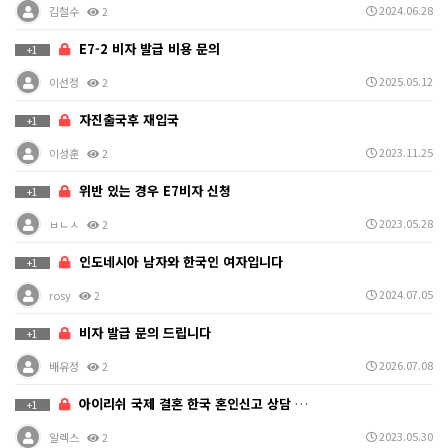
2024.06.28
김철수
2
E7-2 비자 발급 비용 문의
+1
2025.05.12
이선정
2
자진출국후 재입국
+1
2023.11.25
이성훈
2
위반 있는 경우 E7비자 신청
+1
2023.05.28
ㅂㄴㅅ
2
인도네시아 남자와 한국인 여자입니다
+1
2024.07.05
rosy
2
비자 발급 문의 드립니다
+1
2026.07.08
배유정
2
아이리쉬 국제 결혼 한국 혼인신고 상담 문의
+1
2023.05.30
알렉스
2