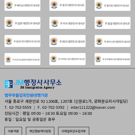
법무부출입국민원대행기관
서울 종로구 새문안로 92 1206호, 1207호 (신문로1가, 광화문오피시아빌딩)
T. 02-702-5559
|
F. 02-702-3392
|
inter111222@naver.com
상담시간 : 평일 09:00 ~ 18:30 토요일 09:00 ~ 16:00
휴일 : 일요일 및 공휴일은 휴무
이용약관
개인정보처리방침
이메일무단수집거부