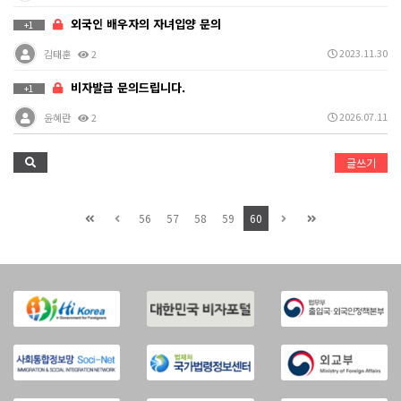
외국인 배우자의 자녀입양 문의
+1
2023.11.30
김태훈
2
비자발급 문의드립니다.
+1
2026.07.11
윤혜란
2
글쓰기
56
57
58
59
60