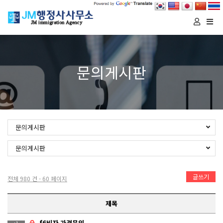
Togg
navi
문의게시판
문의게시판
문의게시판
글쓰기
전체 980 건 - 60 페이지
제목
f6비자 가격문의