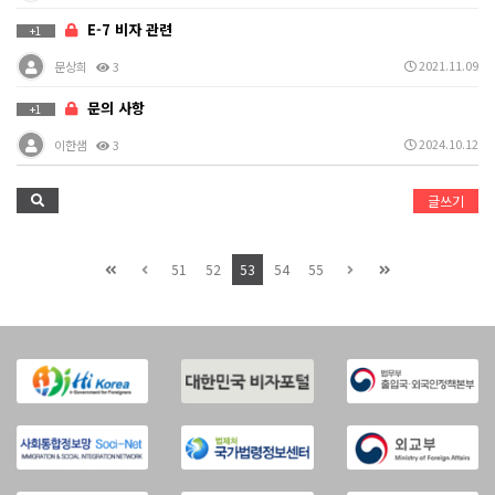
E-7 비자 관련
+1
2021.11.09
문상희
3
문의 사항
+1
2024.10.12
이한샘
3
글쓰기
51
52
53
54
55