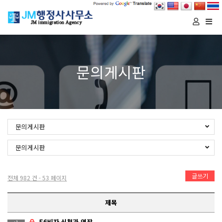
Togg
navi
문의게시판
문의게시판
문의게시판
글쓰기
전체 982 건 - 53 페이지
제목
F6비자 신청과 연장