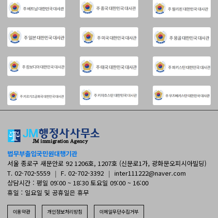
법무부출입국민원대행기관
서울 종로구 새문안로 92 1206호, 1207호 (신문로1가, 광화문오피시아빌딩)
T. 02-702-5559
|
F. 02-702-3392
|
inter111222@naver.com
상담시간 : 평일 09:00 ~ 18:30 토요일 09:00 ~ 16:00
휴일 : 일요일 및 공휴일은 휴무
이용약관
개인정보처리방침
이메일무단수집거부