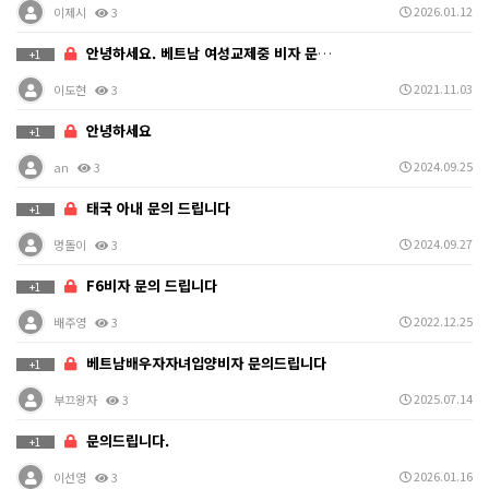
2026.01.12
이제시
3
안녕하세요. 베트남 여성교제중 비자 문제로 문의 드립니…
+1
2021.11.03
이도현
3
안녕하세요
+1
2024.09.25
an
3
태국 아내 문의 드립니다
+1
2024.09.27
멍돌이
3
F6비자 문의 드립니다
+1
2022.12.25
배주영
3
베트남배우자자녀입양비자 문의드립니다
+1
2025.07.14
부끄왕자
3
문의드립니다.
+1
2026.01.16
이선영
3