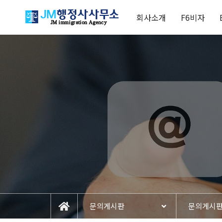
회사소개
F6비자
문의게시판
문의게시