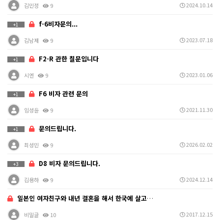
2024.10.14
김민정
9
f-6비자문의...
+1
2023.07.18
김남제
9
F2-R 관한 칠문입니다
+1
2023.01.06
시엔
9
F6 비자 관련 문의
+1
2021.11.30
임성윤
9
문의드립니다.
+1
2026.02.02
최성민
9
D8 비자 문의드립니다.
+3
2024.12.14
김용하
9
일본인 여자친구와 내년 결혼을 해서 한국에 살고싶은데요
2017.12.15
비밀글
10