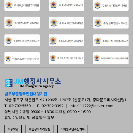
법무부출입국민원대행기관
서울 종로구 새문안로 92 1206호, 1207호 (신문로1가, 광화문오피시아빌딩)
T. 02-702-5559
|
F. 02-702-3392
|
inter111222@naver.com
상담시간 : 평일 09:00 ~ 18:30 토요일 09:00 ~ 16:00
휴일 : 일요일 및 공휴일은 휴무
이용약관
개인정보처리방침
이메일무단수집거부