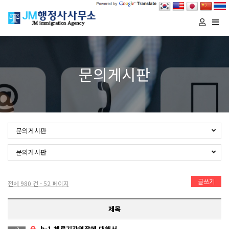
Togg
navi
문의게시판
문의게시판
문의게시판
글쓰기
전체 980 건 - 52 페이지
제목
b-1 체류기간연장에 대해서