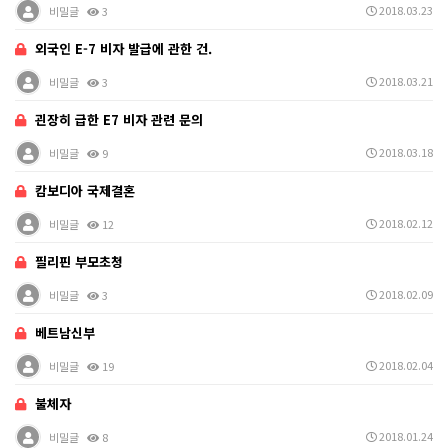
2018.03.23
비밀글
3
외국인 E-7 비자 발급에 관한 건.
2018.03.21
비밀글
3
괸장히 급한 E7 비자 관련 문의
2018.03.18
비밀글
9
캄보디아 국제결혼
2018.02.12
비밀글
12
필리핀 부모초청
2018.02.09
비밀글
3
베트남신부
2018.02.04
비밀글
19
불체자
2018.01.24
비밀글
8