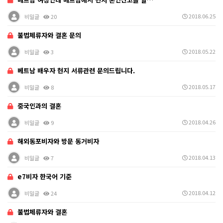
2018.06.25
비밀글
20
불법체류자와 결혼 문의
2018.05.22
비밀글
3
베트남 배우자 현지 서류관련 문의드립니다.
2018.05.17
비밀글
8
중국인과의 결혼
2018.04.26
비밀글
9
해외동포비자와 방문 동거비자
2018.04.13
비밀글
7
e7비자 한국어 기준
2018.04.12
비밀글
24
불법체류자와 결혼