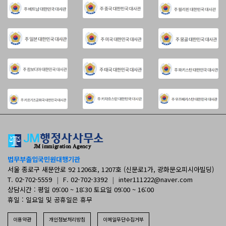
법무부출입국민원대행기관
서울 종로구 새문안로 92 1206호, 1207호 (신문로1가, 광화문오피시아빌딩)
T. 02-702-5559
|
F. 02-702-3392
|
inter111222@naver.com
상담시간 : 평일 09:00 ~ 18:30 토요일 09:00 ~ 16:00
휴일 : 일요일 및 공휴일은 휴무
이용약관
개인정보처리방침
이메일무단수집거부