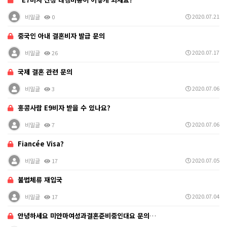
2020.07.21
비밀글
0
중국인 아내 결혼비자 발급 문의
2020.07.17
비밀글
26
국제 결혼 관련 문의
2020.07.06
비밀글
3
홍콩사람 E9비자 받을 수 있나요?
2020.07.06
비밀글
7
Fiancée Visa?
2020.07.05
비밀글
17
불법체류 재입국
2020.07.04
비밀글
17
안녕하세요 미얀마여성과결혼준비중인대요 문의좀드립니다 …