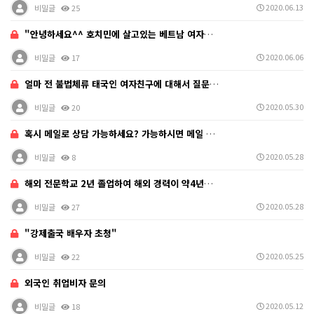
2020.06.13
비밀글
25
"안녕하세요^^ 호치민에 살고있는 베트남 여자친구와 혼…
2020.06.06
비밀글
17
얼마 전 불법체류 태국인 여자친구에 대해서 질문 드렸습…
2020.05.30
비밀글
20
혹시 메일로 상담 가능하세요? 가능하시면 메일 주소 알…
2020.05.28
비밀글
8
해외 전문학교 2년 졸업하여 해외 경력이 약4년인데 경…
2020.05.28
비밀글
27
"강제출국 배우자 초청"
2020.05.25
비밀글
22
외국인 취업비자 문의
2020.05.12
비밀글
18