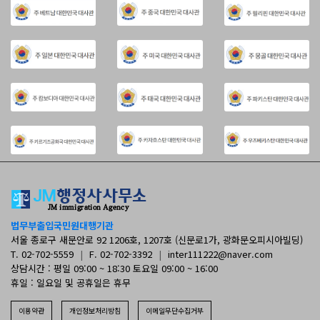
법무부출입국민원대행기관
서울 종로구 새문안로 92 1206호, 1207호 (신문로1가, 광화문오피시아빌딩)
T. 02-702-5559
|
F. 02-702-3392
|
inter111222@naver.com
상담시간 : 평일 09:00 ~ 18:30 토요일 09:00 ~ 16:00
휴일 : 일요일 및 공휴일은 휴무
이용약관
개인정보처리방침
이메일무단수집거부