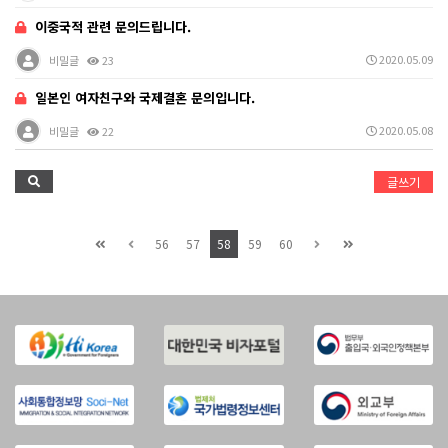
이중국적 관련 문의드립니다.
2020.05.09
비밀글
23
일본인 여자친구와 국제결혼 문의입니다.
2020.05.08
비밀글
22
글쓰기
56
57
58
59
60