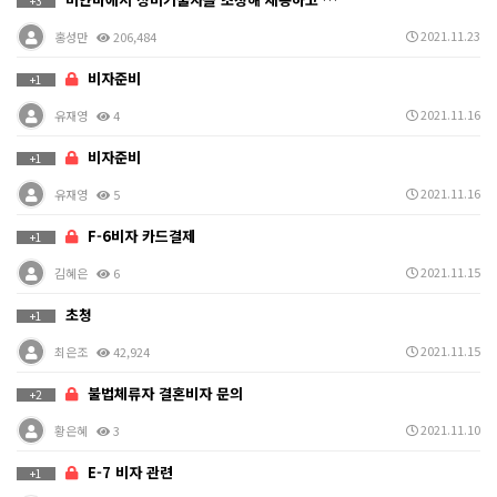
+3
2021.11.23
홍성만
206,484
비자준비
+1
2021.11.16
유재영
4
비자준비
+1
2021.11.16
유재영
5
F-6비자 카드결제
+1
2021.11.15
김혜은
6
초청
+1
2021.11.15
최은조
42,924
불법체류자 결혼비자 문의
+2
2021.11.10
황은혜
3
E-7 비자 관련
+1