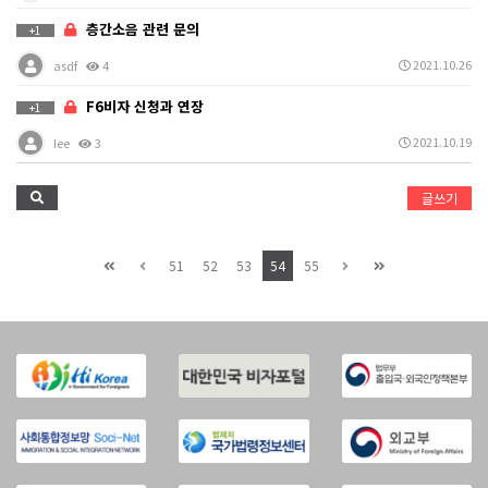
층간소음 관련 문의
+1
2021.10.26
asdf
4
F6비자 신청과 연장
+1
2021.10.19
lee
3
글쓰기
51
52
53
54
55