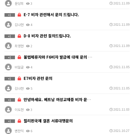
2021.11.09
문상희
3
E-7 비자 관련해서 문의 드립니다.
+1
2021.11.09
김나현
4
D-8 비자 관련 질의드립니다.
+1
2021.11.09
최영현
2
불법체류자와 F6비자 발급에 대해 문의 드립니다.
+1
2021.11.05
비밀글
4
E7비자 관련 문의
+1
2021.11.05
김나현
5
안녕하세요. 베트남 여성교제중 비자 문제로 문의 드립니…
+1
2021.11.03
이도현
3
필리핀국제 결혼 서류대행문의
+1
2021.10.27
변찬익
6