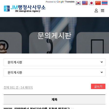
Togg
navi
문의게시판
문의게시판
문의게시판
글쓰기
전체 981 건 - 54 페이지
제목
미얀마에서 정비기술자를 초청해 채용하고 싶습니다.