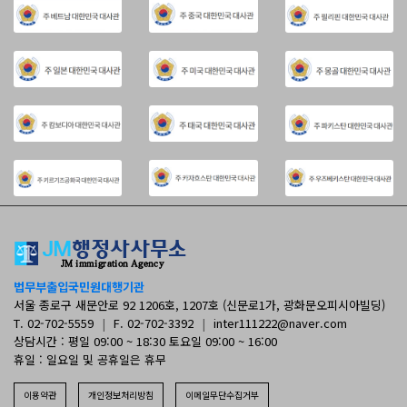
법무부출입국민원대행기관
서울 종로구 새문안로 92 1206호, 1207호 (신문로1가, 광화문오피시아빌딩)
T. 02-702-5559
|
F. 02-702-3392
|
inter111222@naver.com
상담시간 : 평일 09:00 ~ 18:30 토요일 09:00 ~ 16:00
휴일 : 일요일 및 공휴일은 휴무
이용약관
개인정보처리방침
이메일무단수집거부