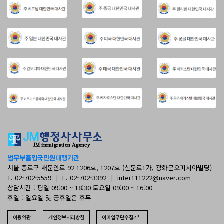
법무부출입국민원대행기관
서울 종로구 새문안로 92 1206호, 1207호 (신문로1가, 광화문오피시아빌딩)
T. 02-702-5559
|
F. 02-702-3392
|
inter111222@naver.com
상담시간 : 평일 09:00 ~ 18:30 토요일 09:00 ~ 16:00
휴일 : 일요일 및 공휴일은 휴무
이용약관
개인정보처리방침
이메일무단수집거부