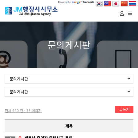
Togg
navi
문의게시판
문의게시판
문의게시판
글쓰기
전체 980 건 - 36 페이지
제목
베트남 혼외자 출생신고 문의